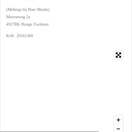
(Melktap bij Boer Bloem)
Moerseweg 2a
4927RK Hooge Zwaluwe
KvK:
20161360