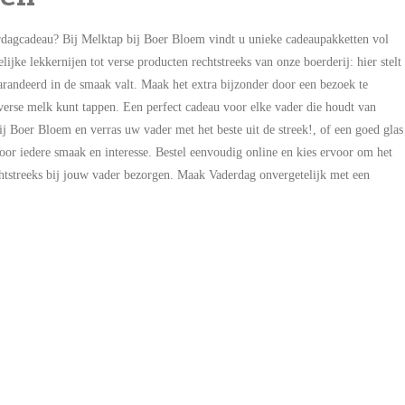
rdagcadeau? Bij Melktap bij Boer Bloem vindt u unieke cadeaupakketten vol
ijke lekkernijen tot verse producten rechtstreeks van onze boerderij: hier stelt
andeerd in de smaak valt. Maak het extra bijzonder door een bezoek te
verse melk kunt tappen. Een perfect cadeau voor elke vader die houdt van
ij Boer Bloem en verras uw vader met het beste uit de streek!, of een goed glas
oor iedere smaak en interesse. Bestel eenvoudig online en kies ervoor om het
echtstreeks bij jouw vader bezorgen. Maak Vaderdag onvergetelijk met een