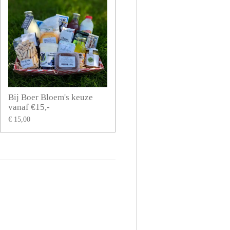
Bij Boer Bloem's keuze
vanaf €15,-
€ 15,00