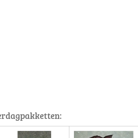
erdagpakketten: