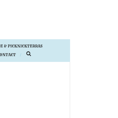
E & PICKNICKTERRAS
ONTACT