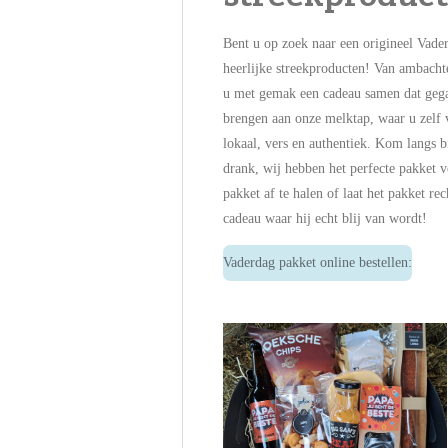
Bent u op zoek naar een origineel Vade
heerlijke streekproducten! Van ambachtel
u met gemak een cadeau samen dat gegar
brengen aan onze melktap, waar u zelf 
lokaal, vers en authentiek. Kom langs b
drank, wij hebben het perfecte pakket v
pakket af te halen of laat het pakket r
cadeau waar hij echt blij van wordt!
Vaderdag pakket online bestellen: