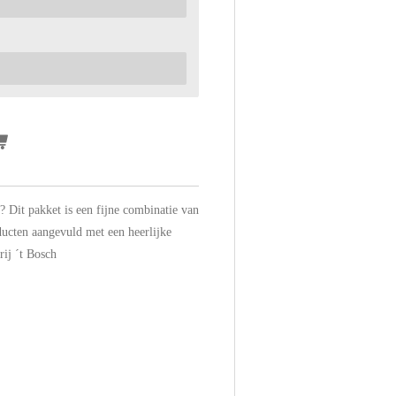
? Dit pakket is een fijne combinatie van
ducten aangevuld met een heerlijke
ij ´t Bosch