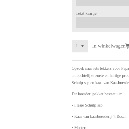
Tekst kaartje
In winkelwagen
Opzoek naar iets lekkers voor Papa
ambachtelijke zoete en hartige pro
Schulp sap en kaas van Kaasboerder
Dit boerderijpakket bestaat uit:
• Flesje Schulp sap
• Kaas van kaasboerderij ´t Bosch
• Mosterd