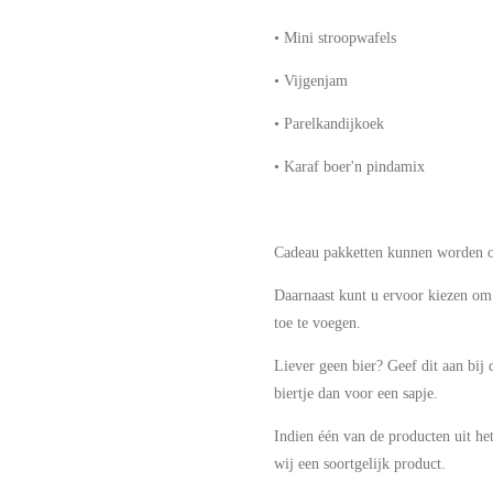
• Mini stroopwafels
• Vijgenjam
• Parelkandijkoek
• Karaf boer'n pindamix
Cadeau pakketten kunnen worden o
Daarnaast kunt u ervoor kiezen om 
toe te voegen.
Liever geen bier? Geef dit aan bij
biertje dan voor een sapje.
Indien één van de producten uit het
wij een soortgelijk product.