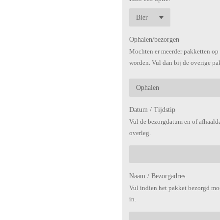
Ophalen/bezorgen
Mochten er meerder pakketten op 
worden. Vul dan bij de overige pa
Datum / Tijdstip
Vul de bezorgdatum en of afhaalda
overleg.
Naam / Bezorgadres
Vul indien het pakket bezorgd mo
in.