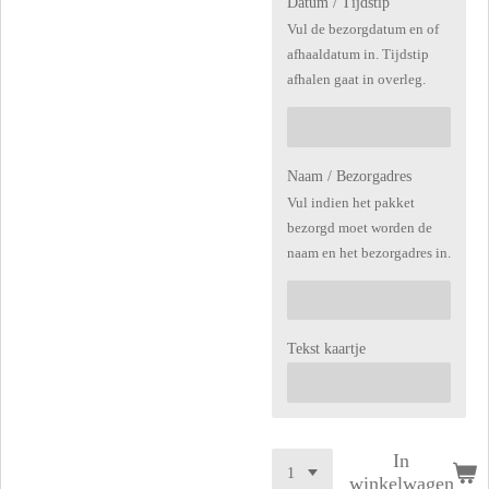
Datum / Tijdstip
Vul de bezorgdatum en of
afhaaldatum in. Tijdstip
afhalen gaat in overleg.
Naam / Bezorgadres
Vul indien het pakket
bezorgd moet worden de
naam en het bezorgadres in.
Tekst kaartje
In
winkelwagen