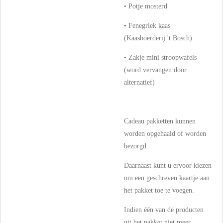
• Potje mosterd
• Fenegriek kaas
(Kaasboerderij 't Bosch)
• Zakje mini stroopwafels
(word vervangen door
alternatief)
Cadeau pakketten kunnen
worden opgehaald of worden
bezorgd.
Daarnaast kunt u ervoor kiezen
om een geschreven kaartje aan
het pakket toe te voegen.
Indien één van de producten
uit het pakket niet meer