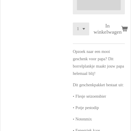
In
winkelwagen
Opzoek naar een mooi
geschenk voor papa? Dit
borrelplankje maakt jouw papa
helemaal blij!
Dit geschenkpakket bestaat uit:
• Flesje seizoensbier
• Potje pestodip
• Notenmix
• Fenegriek kaas